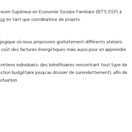
icien Supérieur en Economie Sociale Familiale (BTS ESF) à
ace
en tant que coordinatrice de projets.
:
agogique où nous proposons gratuitement différents ateliers
e coût des factures énergétiques mais aussi pour en apprendre
ntretiens individuels, des bénéficiaires rencontrant tout type de
stion budgétaire jusqu’au dossier de surendettement), afin de
ituation.