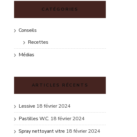
CATÉGORIES
Conseils
Recettes
Médias
ARTICLES RÉCENTS
Lessive
18 février 2024
Pastilles W.C.
18 février 2024
Spray nettoyant vitre
18 février 2024