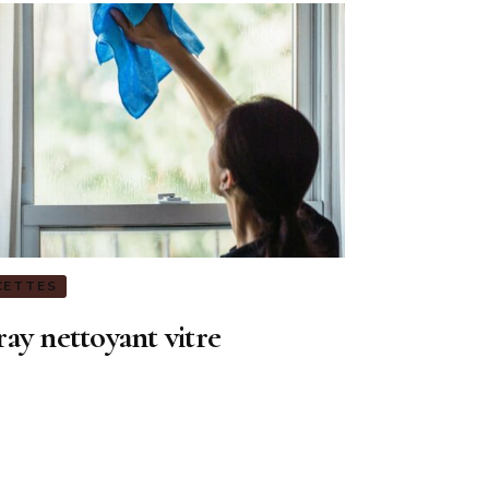
CETTES
ay nettoyant vitre