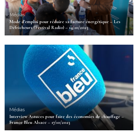
Médias
Mode d’emploi pour réduire sa facture énergétique – Les
Défricheurs (Festival Radio) – 14/10/2023
Médias
Interview Astuces pour faire des économies de chauffage –
France Bleu Alsace – 17/10/2023