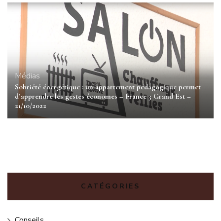
Médias
Sobriété énergétique : un appartement pédagogique permet
d’apprendre les gestes économes – France 3 Grand Est –
21/10/2022
CATÉGORIES
Conseils