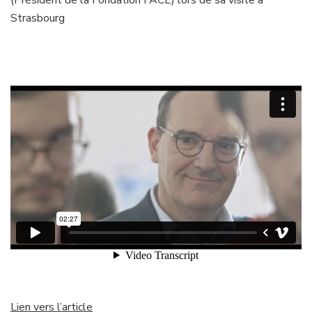
(Président de la Fondation FACE) lors de sa visite à
Strasbourg
Lien vers l’article