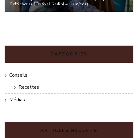
Défricheurs (Festival Radio) – 14/10/2023
CATÉGORIES
Conseils
Recettes
Médias
ARTICLES RÉCENTS