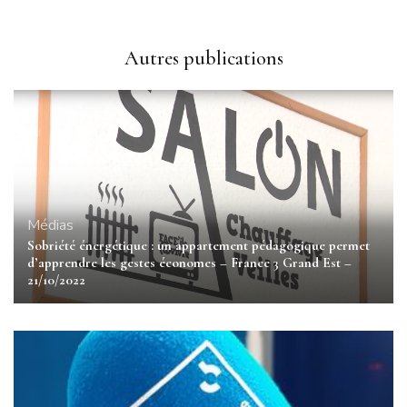
Autres publications
Médias
Sobriété énergétique : un appartement pédagogique permet
d’apprendre les gestes économes – France 3 Grand Est –
21/10/2022