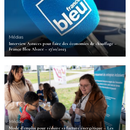
Médias
Interview Astuces pour faire des économies de chauffage –
France Bleu Alsace – 17/10/2023
Médias
Mode d’emploi pour réduire sa facture énergétique – Les