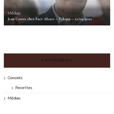
Médias
Jean Castex chez Face Alsace – Tchapp – 22/09/2022
CATÉGORIES
Conseils
Recettes
Médias