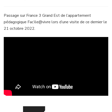
Passage sur France 3 Grand Est de l’appartement
pédagogique Fac’ile@vivre lors d’une visite de ce dernier le
21 octobre 2022.