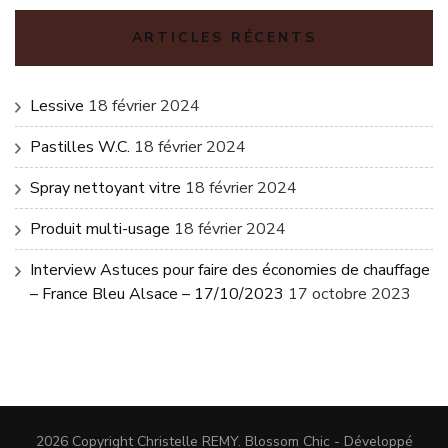
ARTICLES RÉCENTS
Lessive
18 février 2024
Pastilles W.C.
18 février 2024
Spray nettoyant vitre
18 février 2024
Produit multi-usage
18 février 2024
Interview Astuces pour faire des économies de chauffage
– France Bleu Alsace – 17/10/2023
17 octobre 2023
2026 Copyright
Christelle REMY
.
Blossom Chic - Développé