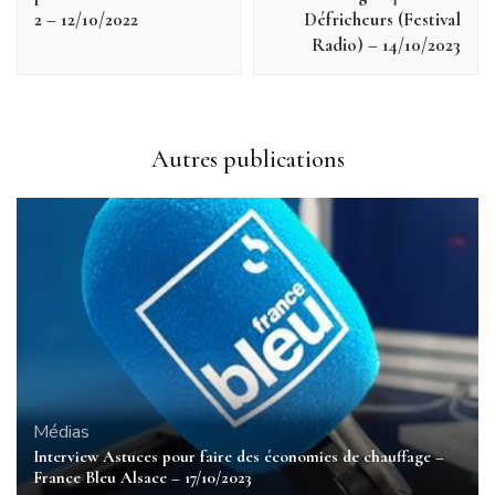
2 – 12/10/2022
Défricheurs (Festival
Radio) – 14/10/2023
Autres publications
Médias
Interview Astuces pour faire des économies de chauffage –
France Bleu Alsace – 17/10/2023