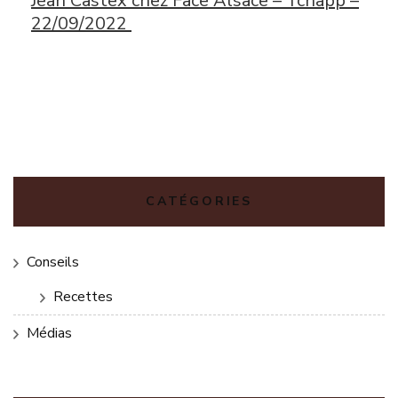
Jean Castex chez Face Alsace – Tchapp –
22/09/2022
CATÉGORIES
Conseils
Recettes
Médias