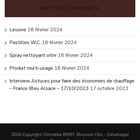
ARTICLES RÉCENTS
Lessive
18 février 2024
Pastilles W.C.
18 février 2024
Spray nettoyant vitre
18 février 2024
Produit multi-usage
18 février 2024
Interview Astuces pour faire des économies de chauffage
– France Bleu Alsace – 17/10/2023
17 octobre 2023
2026 Copyright
Christelle REMY
.
Blossom Chic - Développé